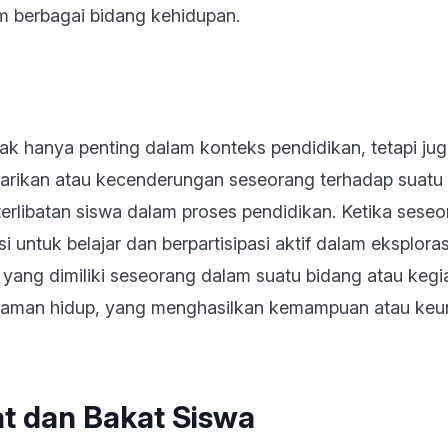
m berbagai bidang kehidupan.
ak hanya penting dalam konteks pendidikan, tetapi j
tarikan atau kecenderungan seseorang terhadap suatu a
erlibatan siswa dalam proses pendidikan. Ketika seseo
 untuk belajar dan berpartisipasi aktif dalam eksplorasi
 dimiliki seseorang dalam suatu bidang atau kegiatan
galaman hidup, yang menghasilkan kemampuan atau keu
t dan Bakat Siswa