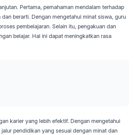
elanjutan. Pertama, pemahaman mendalam terhadap
 dan berarti. Dengan mengetahui minat siswa, guru
proses pembelajaran. Selain itu, pengakuan dan
an belajar. Hal ini dapat meningkatkan rasa
n karier yang lebih efektif. Dengan mengetahui
n jalur pendidikan yang sesuai dengan minat dan