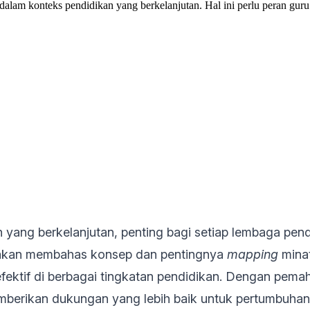
 dalam konteks pendidikan yang berkelanjutan. Hal ini perlu peran gu
 yang berkelanjutan, penting bagi setiap lembaga pe
ini akan membahas konsep dan pentingnya
mapping
minat
efektif di berbagai tingkatan pendidikan. Dengan pe
mberikan dukungan yang lebih baik untuk pertumbuhan