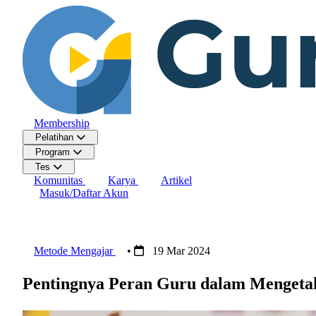
Membership
Pelatihan
Program
Tes
Komunitas
Karya
Artikel
Masuk/Daftar Akun
Metode Mengajar
•
19 Mar 2024
Pentingnya Peran Guru dalam Mengetah