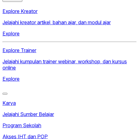
Explore Kreator
Jelajahi kreator artikel, bahan ajar, dan modul ajar
Explore
Explore Trainer
Jelajahi kumpulan trainer webinar, workshop, dan kursus
online
Explore
Karya
Jelajahi Sumber Belajar
Program Sekolah
Akses IHT dan POP