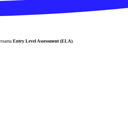
 bersama
Entry Level Assessment (ELA)
.