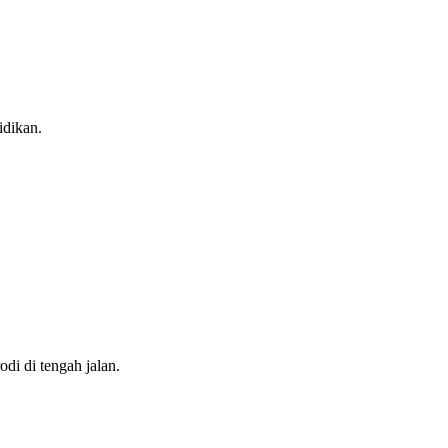
idikan.
di di tengah jalan.