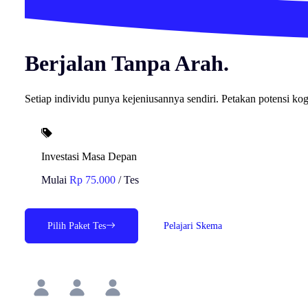
Berjalan Tanpa Arah.
Setiap individu punya kejeniusannya sendiri. Petakan potensi kog
Investasi Masa Depan
Mulai
Rp 75.000
/ Tes
Pilih Paket Tes
Pelajari Skema