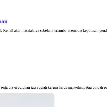
pan
ini. Kenali akar masalahnya sebelum terlambat membuat keputusan pend
serta biaya puluhan juta rupiah karena harus mengulang atau pindah pro