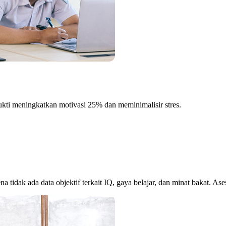
bukti meningkatkan motivasi 25% dan meminimalisir stres.
a tidak ada data objektif terkait IQ, gaya belajar, dan minat bakat. As