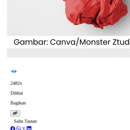
2482x
Dilihat
Bagikan
Salin Tautan
X