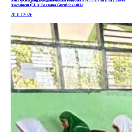
SMPN 9 Malang Bangun Fondasi Pembelajaran melalui Entry Level
Assessment (ELA) Bersama GuruInovatif.id
20 Jul 2026
Ilustrasi penerapan metode belajar snowball
throwing (Gambar: Canva/Odua Images)