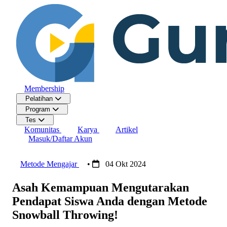
Membership
Pelatihan
Program
Tes
Komunitas
Karya
Artikel
Masuk/Daftar Akun
Metode Mengajar
•
04 Okt 2024
Asah Kemampuan Mengutarakan
Pendapat Siswa Anda dengan Metode
Snowball Throwing!