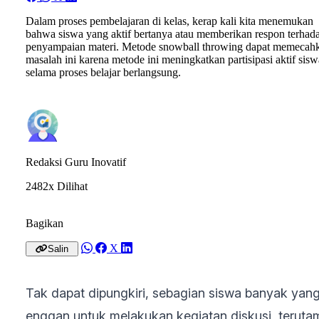
Dalam proses pembelajaran di kelas, kerap kali kita menemukan
bahwa siswa yang aktif bertanya atau memberikan respon terhad
penyampaian materi. Metode snowball throwing dapat memecah
masalah ini karena metode ini meningkatkan partisipasi aktif sisw
selama proses belajar berlangsung.
Redaksi Guru Inovatif
2482x Dilihat
Bagikan
X
Salin
Tak dapat dipungkiri, sebagian siswa banyak yan
enggan untuk melakukan kegiatan diskusi, teruta