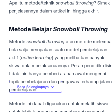
Apa itu metode/teknik
snowball throwing
? Simak
penjelasannya dalam artikel ini hingga akhir.
Metode Belajar
Snowball Throwing
Metode
snowball throwing
atau metode melempa
bola salju merupakan suatu model pembelajaran
aktif (
active learning
) yang melibatkan banyak
siswa dalam pelaksanaannya. Peran pendidik disin
tidak lain hanya pemberi arahan awal mengenai
topik pembelajaran dan pengawas terhadap jalan
Baca Selengkapnya
pembelajaran.
Metode ini dapat digunakan untuk melatih siswa
untuk lebih tanggap dan menghargai pendapat