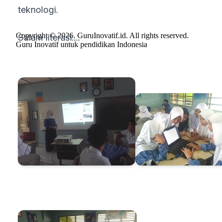
teknologi.
Copyright © 2026. GuruInovatif.id. All rights reserved.
Salam literasi....
Guru Inovatif untuk pendidikan Indonesia