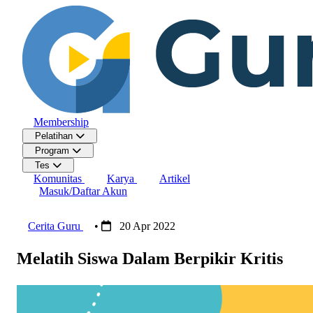
Membership
Pelatihan
Program
Tes
Komunitas
Karya
Artikel
Masuk/Daftar Akun
Cerita Guru
•
20 Apr 2022
Melatih Siswa Dalam Berpikir Kritis