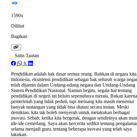
1590x
Dilihat
Bagikan
Salin Tautan
X
Pendidikan adalah hak dasar semua orang. Bahkan di negara kita
Indonesia, eksistensi pendidikan sebagai hak seluruh warga nega
telah dijamin dalam Undang-udang negara dan Undang-Undang
Sistem Pendidikan Nasional. Namun begitu, segala hal tentang
pendidikan di negeri ini belum sepenuhnya merata. Bukan karen
pemerintah yang tidak peduli, tapi memang kita masih menemui
banyak tantangan yang tidak bisa diatasi secara instan. Meski
demikian, kita tak boleh menyerah untuk melakukan berbagai
inovasi. Sebab, ketika kita bergerak, dengan sendirinya akan mu
ide-ide cemerlang. Saya akan bercerita sedikit tentang pengalama
selama menjadi guru, tentang beberapa inovasi yang telah saya
lakukan.