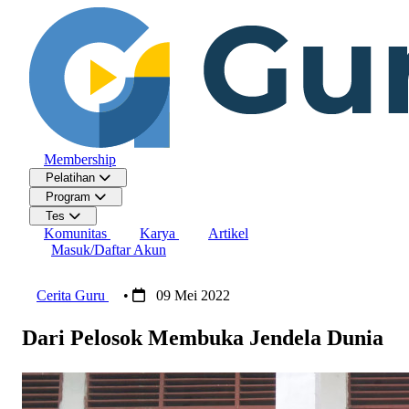
Membership
Pelatihan
Program
Tes
Komunitas
Karya
Artikel
Masuk/Daftar Akun
Cerita Guru
•
09 Mei 2022
Dari Pelosok Membuka Jendela Dunia