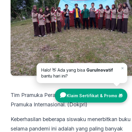
×
Halo! 👋 Ada yang bisa
GuruInovatif
bantu hari ini?
Tim Pramuka Peraih Juara Favorit 2 Lomba
Klaim Sertifikat & Promo 🎁
Pramuka Internasional. (Dokpri)
Keberhasilan beberapa siswaku menerbitkan buku
selama pandemi ini adalah yang paling banyak