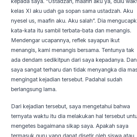
kepada saya. “Ustadzah, maafin aku ya, dulu wak
kelas XI aku udah ga sopan sama ustadzah. Aku
nyesel us, maafin aku. Aku salah”. Dia mengucap
kata-kata itu sambil terbata-bata dan menangis.
Mendengar ucapannya, reflek sayapun ikut
menangis, kami menangis bersama. Tentunya tak
ada dendam sedikitpun dari saya kepadanya. Dan
saya sangat terharu dan tidak menyangka dia mas
mengingat kejadian tersebut. Padahal sudah
berlangsung lama.
Dari kejadian tersebut, saya mengetahui bahwa
ternyata waktu itu dia melakukan hal tersebut unt
mengetes bagaimana sikap saya. Apakah saya
termasuk guru yang dapat disetir oleh siswa atau