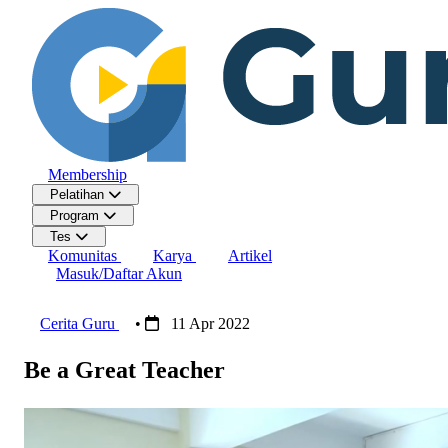
Membership
Pelatihan
Program
Tes
Komunitas
Karya
Artikel
Masuk/Daftar Akun
Cerita Guru
•
11 Apr 2022
Be a Great Teacher