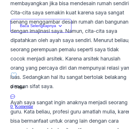
membayangkan jika bisa mendesain rumah sendiri
Cita-cita saya semakin kuat karena saya sangat
senang menggambar desain rumah dan bangunan
Baca Selengkapnya
dengan imajinasi saya. Namun, cita-cita saya
dipatahkan oleh ayah saya sendiri. Menurut beliau
seorang perempuan pemalu seperti saya tidak
cocok menjadi arsitek. Karena arsitek haruslah
orang yang percaya diri dan mempunyai relasi ya
luas. Sedangkan hal itu sangat bertolak belakang
dengan sifat saya.
0
Suka
Ayah saya sangat ingin anaknya menjadi seorang
0
Komentar
guru. Kata beliau, profesi guru amatlah mulia, kar
bisa bermanfaat untuk orang lain dengan cara