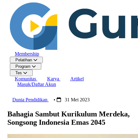
Membership
Pelatihan
Program
Tes
Komunitas
Karya
Artikel
Masuk/Daftar Akun
Dunia Pendidikan
•
31 Mei 2023
Bahagia Sambut Kurikulum Merdeka,
Songsong Indonesia Emas 2045