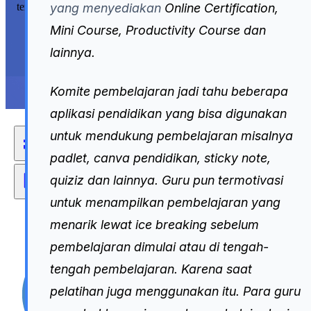
tempat kerja Anda.
yang menyediakan
Online Certification,
Mini Course, Productivity Course
dan
Daftar Akun Gratis
lainnya.
Komite pembelajaran jadi tahu beberapa
aplikasi pendidikan yang bisa digunakan
untuk mendukung pembelajaran misalnya
Komunitas
Pelatihan
Menu
padlet, canva pendidikan, sticky note,
quiziz dan lainnya. Guru pun termotivasi
Karya
Program
untuk menampilkan pembelajaran yang
menarik lewat ice breaking sebelum
pembelajaran dimulai atau di tengah-
tengah pembelajaran. Karena saat
pelatihan juga menggunakan itu. Para guru