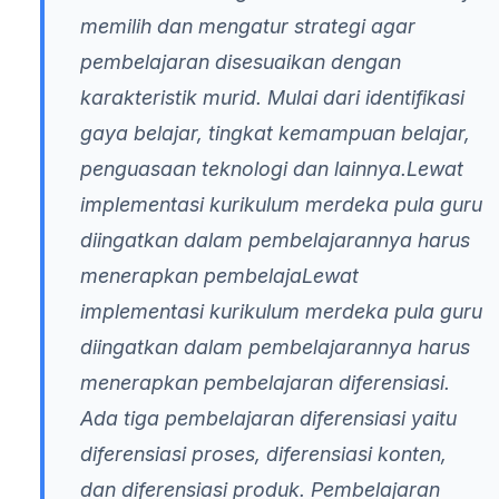
memilih dan mengatur strategi agar
pembelajaran disesuaikan dengan
karakteristik murid. Mulai dari identifikasi
gaya belajar, tingkat kemampuan belajar,
penguasaan teknologi dan lainnya.Lewat
implementasi kurikulum merdeka pula guru
diingatkan dalam pembelajarannya harus
menerapkan pembelajaLewat
implementasi kurikulum merdeka pula guru
diingatkan dalam pembelajarannya harus
menerapkan pembelajaran diferensiasi.
Ada tiga pembelajaran diferensiasi yaitu
diferensiasi proses, diferensiasi konten,
dan diferensiasi produk. Pembelajaran