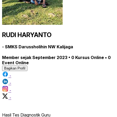
RUDI HARYANTO
- SMKS Darussholihin NW Kalijaga
Member sejak September 2023 • 0 Kursus Online • 0
Event Online
Bagikan Profil
-
-
-
-
Hasil Tes Diagnostik Guru