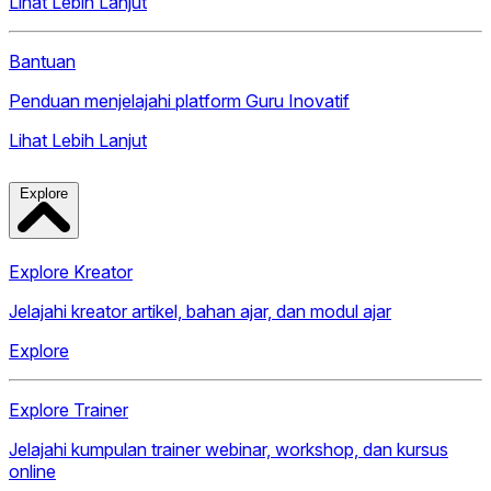
Lihat Lebih Lanjut
Bantuan
Penduan menjelajahi platform Guru Inovatif
Lihat Lebih Lanjut
Explore
Explore Kreator
Jelajahi kreator artikel, bahan ajar, dan modul ajar
Explore
Explore Trainer
Jelajahi kumpulan trainer webinar, workshop, dan kursus
online