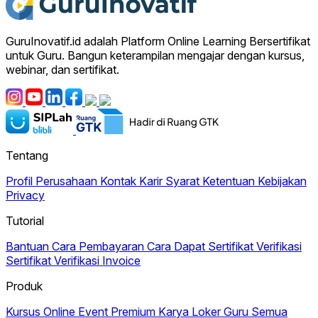
GuruInovatif.id adalah Platform Online Learning Bersertifikat
untuk Guru. Bangun keterampilan mengajar dengan kursus,
webinar, dan sertifikat.
Tentang
Profil Perusahaan
Kontak
Karir
Syarat Ketentuan
Kebijakan
Privacy
Tutorial
Bantuan
Cara Pembayaran
Cara Dapat Sertifikat
Verifikasi
Sertifikat
Verifikasi Invoice
Produk
Kursus Online
Event Premium
Karya
Loker Guru
Semua