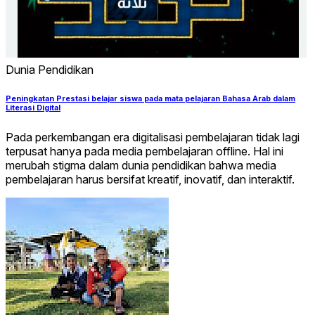
Dunia Pendidikan
Peningkatan Prestasi belajar siswa pada mata pelajaran Bahasa Arab dalam
Literasi Digital
Pada perkembangan era digitalisasi pembelajaran tidak lagi
terpusat hanya pada media pembelajaran offline. Hal ini
merubah stigma dalam dunia pendidikan bahwa media
pembelajaran harus bersifat kreatif, inovatif, dan interaktif.