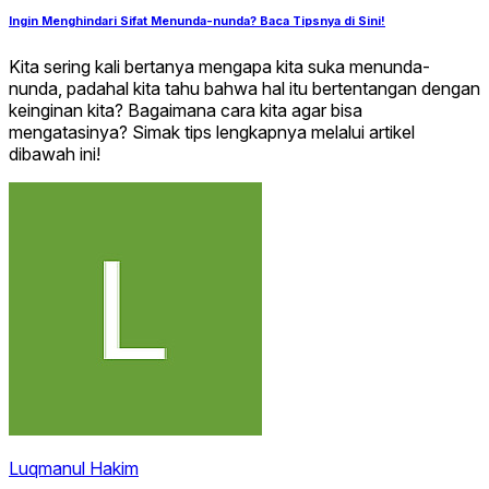
Ingin Menghindari Sifat Menunda-nunda? Baca Tipsnya di Sini!
Kita sering kali bertanya mengapa kita suka menunda-
nunda, padahal kita tahu bahwa hal itu bertentangan dengan
keinginan kita? Bagaimana cara kita agar bisa
mengatasinya? Simak tips lengkapnya melalui artikel
dibawah ini!
Luqmanul Hakim