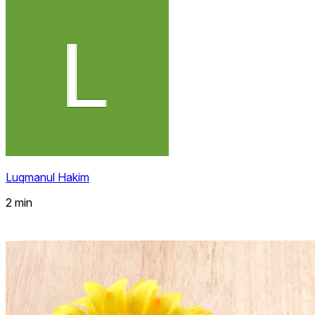
Luqmanul Hakim
2 min