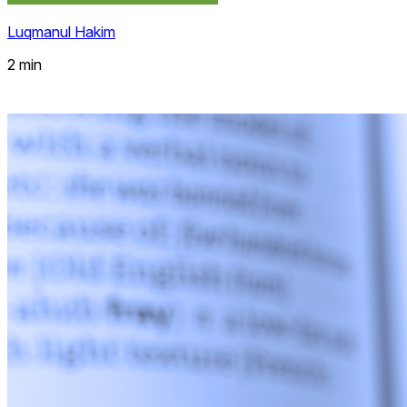
Luqmanul Hakim
2 min