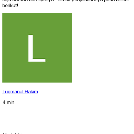
berikut!
Luqmanul Hakim
4 min