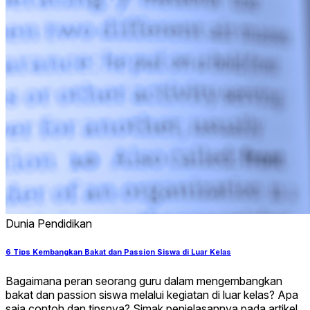
Dunia Pendidikan
6 Tips Kembangkan Bakat dan Passion Siswa di Luar Kelas
Bagaimana peran seorang guru dalam mengembangkan
bakat dan passion siswa melalui kegiatan di luar kelas? Apa
saja contoh dan tipsnya? Simak penjelasannya pada artikel