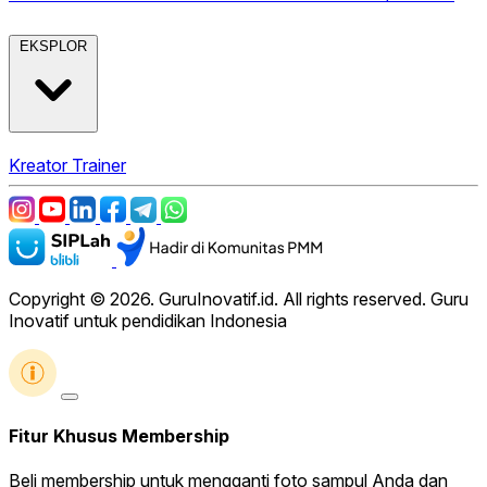
EKSPLOR
Kreator
Trainer
Copyright © 2026. GuruInovatif.id. All rights reserved. Guru
Inovatif untuk pendidikan Indonesia
Fitur Khusus Membership
Beli membership untuk mengganti foto sampul Anda dan