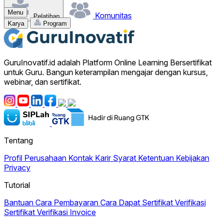
Menu
Komunitas
Pelatihan
Karya
Program
GuruInovatif.id adalah Platform Online Learning Bersertifikat
untuk Guru. Bangun keterampilan mengajar dengan kursus,
webinar, dan sertifikat.
Tentang
Profil Perusahaan
Kontak
Karir
Syarat Ketentuan
Kebijakan
Privacy
Tutorial
Bantuan
Cara Pembayaran
Cara Dapat Sertifikat
Verifikasi
Sertifikat
Verifikasi Invoice