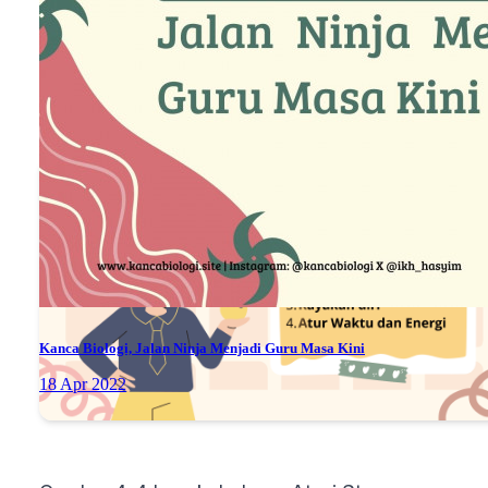
JUARA yang bisa kita kendalikan untuk
mewujudkan guru bahagia.
Kanca Biologi, Jalan Ninja Menjadi Guru Masa Kini
18 Apr 2022