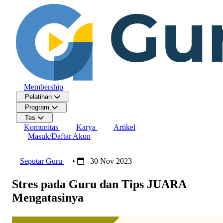
Membership
Pelatihan
Program
Tes
Komunitas
Karya
Artikel
Masuk/Daftar Akun
Seputar Guru
•
30 Nov 2023
Stres pada Guru dan Tips JUARA
Mengatasinya