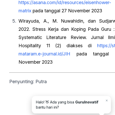
https://asana.com/id/resources/eisenhower-
matrix
pada tanggal 27 November 2023
Wirayuda, A., M. Nuwahidin, dan Sudjar
2022. Stress Kerja dan Koping Pada Guru 
Systematic Literature Review. Jurnal Ilm
Hospitality 11 (2) diakses di
https://s
mataram.e-journal.id/JIH
pada tanggal 
November 2023
Penyunting: Putra
×
Halo! 👋 Ada yang bisa
GuruInovatif
bantu hari ini?