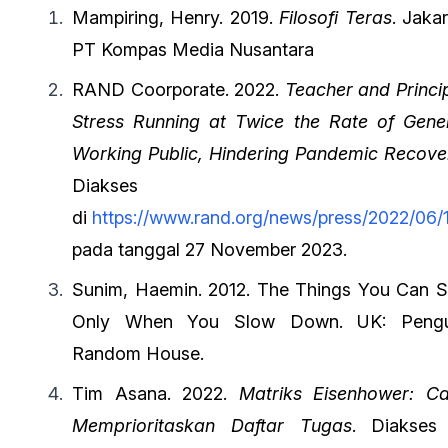
Mampiring, Henry. 2019.
Filosofi Teras
. Jakar
PT Kompas Media Nusantara
RAND Coorporate. 2022.
Teacher and Princi
Stress Running at Twice the Rate of Gene
Working Public, Hindering Pandemic Recove
Diakses
di
https://www.rand.org/news/press/2022/06/1
pada tanggal 27 November 2023.
Sunim, Haemin. 2012. The Things You Can 
Only When You Slow Down. UK: Pengu
Random House.
Tim Asana. 2022.
Matriks Eisenhower: C
Memprioritaskan Daftar Tugas
. Diakses