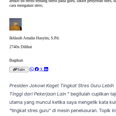
artikel ini berisi tentang stress pada guru, faktor penyebab stres, 
cara mengatasi stres;
Ikhlasih Amalia Hasyim, S.Pd.
2740x Dilihat
Bagikan
X
Salin
Presiden Jokowi Kaget Tingkat Stres Guru Lebih
Tinggi dari Pekerjaan Lain
" begitulah cuplikan ta
utama yang muncul ketika saya mengetik kata ku
"tingkat stres guru" di mesin penelusuran. Topik in