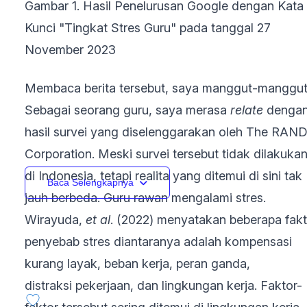
Gambar 1. Hasil Penelurusan Google dengan Kata
Kunci "Tingkat Stres Guru" pada tanggal 27
November 2023
Membaca berita tersebut, saya manggut-manggut
Sebagai seorang guru, saya merasa
relate
denga
hasil survei yang diselenggarakan oleh The RAN
Corporation. Meski survei tersebut tidak dilakuka
di Indonesia, tetapi realita yang ditemui di sini tak
Baca Selengkapnya
jauh berbeda. Guru rawan mengalami stres.
Wirayuda,
et al
. (2022) menyatakan beberapa fakt
penyebab stres diantaranya adalah kompensasi
kurang layak, beban kerja, peran ganda,
distraksi pekerjaan, dan lingkungan kerja. Faktor-