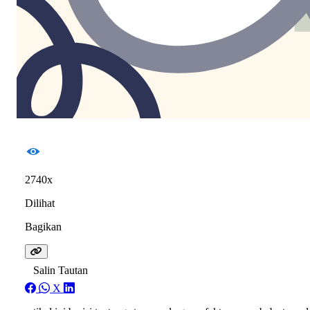
2740x
Dilihat
Bagikan
Salin Tautan
X