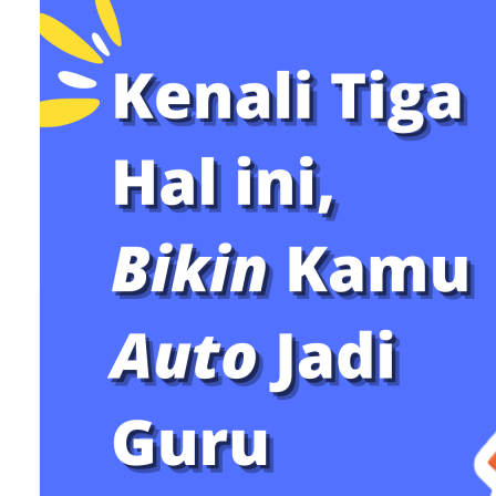
Menjadi guru bahagia tidak bisa dicapai seorang di
Semua itu memerlukan dukungan pemerintah,
sekolah, wali peserta didik, dan masyarakat. Hal i
karena pendidikan yang mengantarkan peserta di
selamat dan bahagia perlu diwujudkan bersama-
sama, bukan hanya guru.