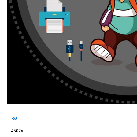
4507x