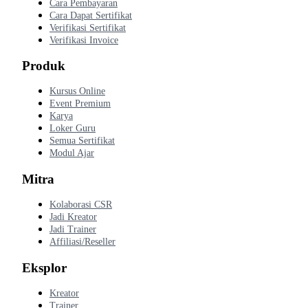
Cara Pembayaran
Cara Dapat Sertifikat
Verifikasi Sertifikat
Verifikasi Invoice
Produk
Kursus Online
Event Premium
Karya
Loker Guru
Semua Sertifikat
Modul Ajar
Mitra
Kolaborasi CSR
Jadi Kreator
Jadi Trainer
Affiliasi/Reseller
Eksplor
Kreator
Trainer