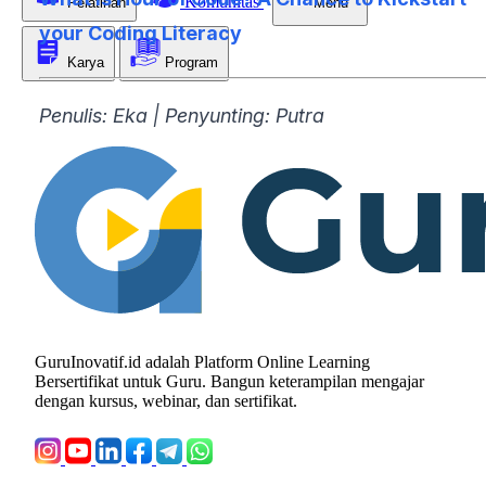
Komunitas
Pelatihan
Menu
your Coding Literacy
Karya
Program
Penulis: Eka | Penyunting: Putra
GuruInovatif.id adalah Platform Online Learning
Bersertifikat untuk Guru. Bangun keterampilan mengajar
dengan kursus, webinar, dan sertifikat.