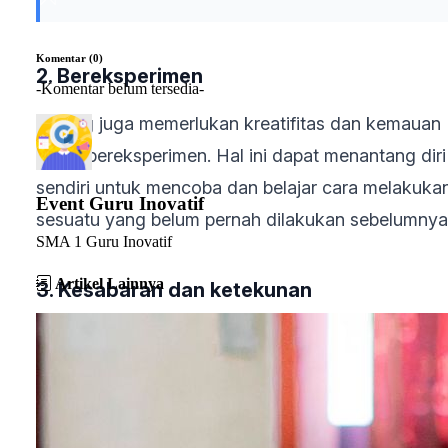
Komentar (0)
2. Bereksperimen
-Komentar belum tersedia-
Koding juga memerlukan kreatifitas dan kemauan
untuk bereksperimen. Hal ini dapat menantang diri
sendiri untuk mencoba dan belajar cara melakuka
Event Guru Inovatif
sesuatu yang belum pernah dilakukan sebelumnya
SMA 1 Guru Inovatif
Artikel Lainnya
3. Kesabaran dan ketekunan
Di era digital yang menawarkan hasil yang mudah
dan instan ini, justru dapat menurunkan rasa sabar
dan tekun untuk memeroleh hasil yang diinginkan.
Sedangkan salah satu prinsip dalam koding