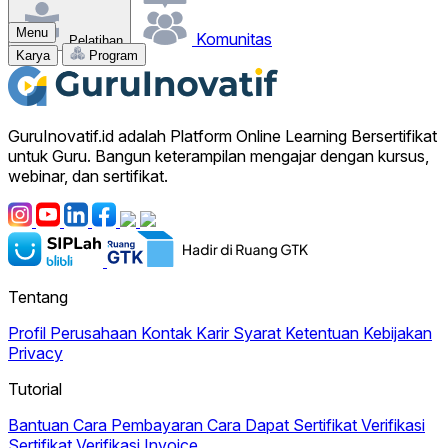
Menu
Komunitas
Pelatihan
Karya
Program
GuruInovatif.id adalah Platform Online Learning Bersertifikat
untuk Guru. Bangun keterampilan mengajar dengan kursus,
webinar, dan sertifikat.
Tentang
Profil Perusahaan
Kontak
Karir
Syarat Ketentuan
Kebijakan
Privacy
Tutorial
Bantuan
Cara Pembayaran
Cara Dapat Sertifikat
Verifikasi
Sertifikat
Verifikasi Invoice