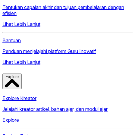
Tentukan capaian akhir dan tujuan pembelajaran dengan
efisien
Lihat Lebih Lanjut
Bantuan
Penduan menjelajahi platform Guru Inovatif
Lihat Lebih Lanjut
Explore
Explore Kreator
Jelajahi kreator artikel, bahan ajar, dan modul ajar
Explore