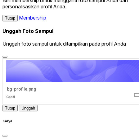
Beli membership untuk mengganti foto sampul Anda dan
personalisasikan profil Anda.
Membership
Tutup
Unggah Foto Sampul
Unggah foto sampul untuk ditampilkan pada profil Anda
bg-profile.png
Ganti
Tutup
Unggah
Karya