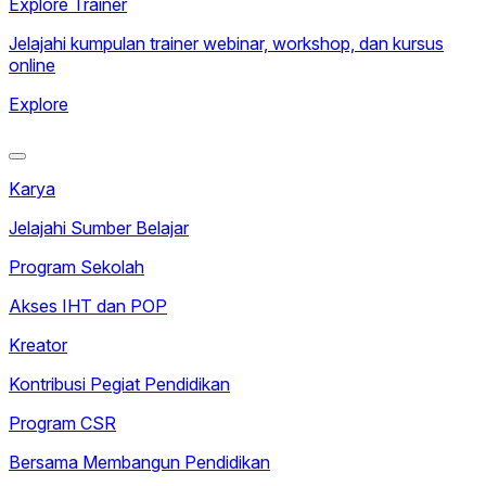
Explore Trainer
Jelajahi kumpulan trainer webinar, workshop, dan kursus
online
Explore
Karya
Jelajahi Sumber Belajar
Program Sekolah
Akses IHT dan POP
Kreator
Kontribusi Pegiat Pendidikan
Program CSR
Bersama Membangun Pendidikan