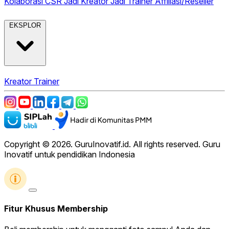
Kolaborasi CSR
Jadi Kreator
Jadi Trainer
Affiliasi/Reseller
EKSPLOR
Kreator
Trainer
Copyright © 2026. GuruInovatif.id. All rights reserved. Guru
Inovatif untuk pendidikan Indonesia
Fitur Khusus Membership