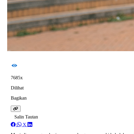
7685x
Dilihat
Bagikan
Salin Tautan
X