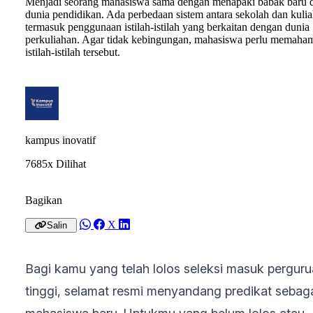
Menjadi seorang mahasiswa sama dengan menapaki babak baru 
dunia pendidikan. Ada perbedaan sistem antara sekolah dan kulia
termasuk penggunaan istilah-istilah yang berkaitan dengan dunia
perkuliahan. Agar tidak kebingungan, mahasiswa perlu memaha
istilah-istilah tersebut.
kampus inovatif
7685x Dilihat
Bagikan
X
Salin
Bagi kamu yang telah lolos seleksi masuk pergur
tinggi, selamat resmi menyandang predikat sebag