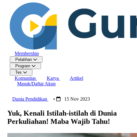
Membership
Pelatihan
Program
Tes
Komunitas
Karya
Artikel
Masuk/Daftar Akun
Dunia Pendidikan
•
15 Nov 2023
Yuk, Kenali Istilah-istilah di Dunia
Perkuliahan! Maba Wajib Tahu!