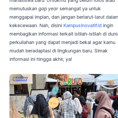
mahasiswa baru. Untukmu yang belum lolos atau
memutuskan
gap
year
semangat ya untuk
menggapai impian, dan jangan berlarut-larut dala
kekecewaan. Nah, disini
KampusInovatif.id
ingin
membagikan informasi terkait istilah-istilah di duni
perkuliahan yang dapat menjadi bekal agar kamu
mudah beradaptasi di lingkungan baru. Simak
informasi ini hingga akhir, ya!