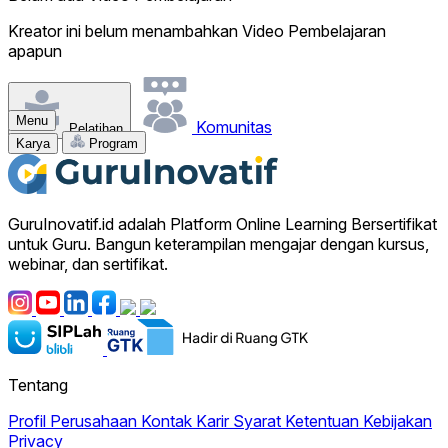
Kreator ini belum menambahkan Video Pembelajaran
apapun
Menu
Komunitas
Pelatihan
Karya
Program
GuruInovatif.id adalah Platform Online Learning Bersertifikat
untuk Guru. Bangun keterampilan mengajar dengan kursus,
webinar, dan sertifikat.
Tentang
Profil Perusahaan
Kontak
Karir
Syarat Ketentuan
Kebijakan
Privacy