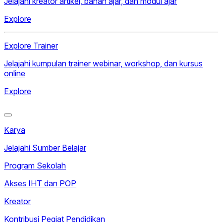
Jelajahi kreator artikel, bahan ajar, dan modul ajar
Explore
Explore Trainer
Jelajahi kumpulan trainer webinar, workshop, dan kursus
online
Explore
Karya
Jelajahi Sumber Belajar
Program Sekolah
Akses IHT dan POP
Kreator
Kontribusi Pegiat Pendidikan