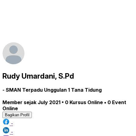
Rudy Umardani, S.Pd
- SMAN Terpadu Unggulan 1 Tana Tidung
Member sejak July 2021 • 0 Kursus Online • 0 Event
Online
Bagikan Profil
-
-