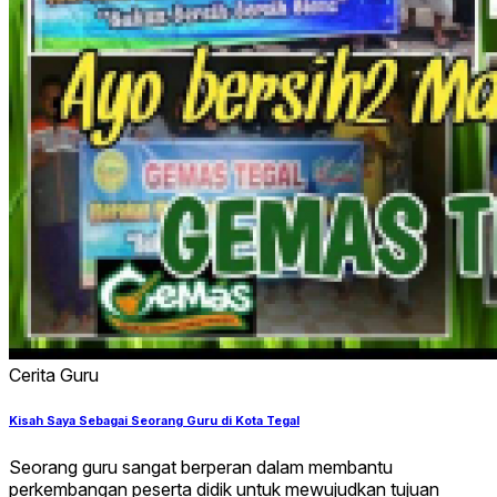
Cerita Guru
Kisah Saya Sebagai Seorang Guru di Kota Tegal
Seorang guru sangat berperan dalam membantu
perkembangan peserta didik untuk mewujudkan tujuan