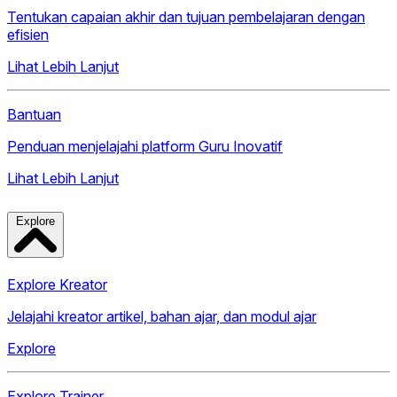
Tentukan capaian akhir dan tujuan pembelajaran dengan
efisien
Lihat Lebih Lanjut
Bantuan
Penduan menjelajahi platform Guru Inovatif
Lihat Lebih Lanjut
Explore
Explore Kreator
Jelajahi kreator artikel, bahan ajar, dan modul ajar
Explore
Explore Trainer