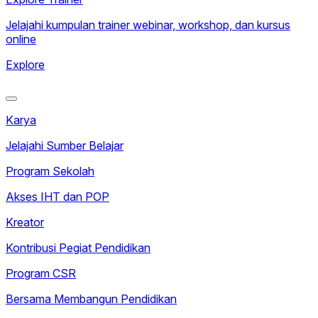
Jelajahi kumpulan trainer webinar, workshop, dan kursus
online
Explore
Karya
Jelajahi Sumber Belajar
Program Sekolah
Akses IHT dan POP
Kreator
Kontribusi Pegiat Pendidikan
Program CSR
Bersama Membangun Pendidikan