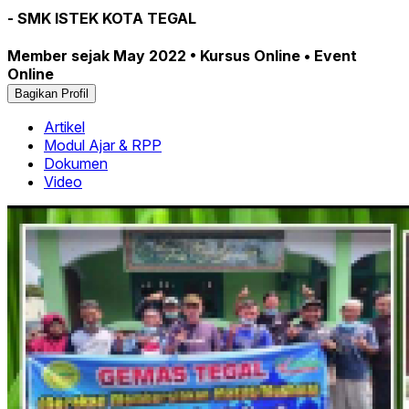
- SMK ISTEK KOTA TEGAL
Member sejak May 2022 • Kursus Online • Event
Online
Bagikan Profil
Artikel
Modul Ajar & RPP
Dokumen
Video