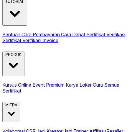
TUTORIAL
Bantuan
Cara Pembayaran
Cara Dapat Sertifikat
Verifikasi
Sertifikat
Verifikasi Invoice
PRODUK
Kursus Online
Event Premium
Karya
Loker Guru
Semua
Sertifikat
MITRA
Kolaborasi CSR
Jadi Kreator
Jadi Trainer
Affiliasi/Reseller