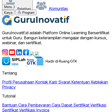
Menu
Komunitas
Pelatihan
Karya
Program
GuruInovatif.id adalah Platform Online Learning Bersertifikat
untuk Guru. Bangun keterampilan mengajar dengan kursus,
webinar, dan sertifikat.
Tentang
Profil Perusahaan
Kontak
Karir
Syarat Ketentuan
Kebijakan
Privacy
Tutorial
Bantuan
Cara Pembayaran
Cara Dapat Sertifikat
Verifikasi
Sertifikat
Verifikasi Invoice