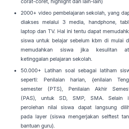
corat-coret, highlight dan lain-lain)
2000+ video pembelajaran sekolah, yang da
diakses melalui 3 media, handphone, tabl
laptop dan TV. Hal ini tentu dapat memudah
siswa untuk belajar sebelum kbm di mulai 
memudahkan siswa jika kesulitan at
ketinggalan pelajaran sekolah.
50.000+ Latihan soal sebagai latiham sis
seperti: Penilaian harian, {enilaian Ten
semester (PTS), Penilaian Akhir Semes
(PAS), untuk SD, SMP, SMA. Selain it
perolehan nilai siswa dapat langsung dili
pada layer (siswa mengerjakan selftest ta
bantuan guru).