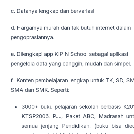
c. Datanya lengkap dan bervariasi
d. Hargamya murah dan tak butuh internet dalam
pengoprasiannya.
e. Dilengkapi app KIPIN School sebagai aplikasi
pengelola data yang canggih, mudah dan simpel.
f. Konten pembelajaran lengkap untuk TK, SD, S
SMA dan SMK. Seperti:
3000+ buku pelajaran sekolah berbasis K20
KTSP2006, PJJ, Paket ABC, Madrasah un
semua jenjang Pendidikan. (buku bisa died