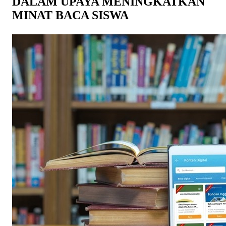
DALAM UPAYA MENINGKATKAN
MINAT BACA SISWA