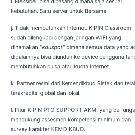
i. Fleksibel, bisa dipasang dimana saja sesuai
kebutuhan. Satu server untuk Bersama.
j. Tidak membutuhkan Internet. KIPIN Classroom
sudah dilengkapi dengan jaringan WIFI yang
dinamakan “
eduspot”
dimana semua data yang a
didalamnya bisa diunduh ke device pengguna tan
membutuhkan pulsa atau kuota Internet.
k. Partner resmi dari Kemendikbud Ristek dan tela
terakreditsi global dan lokal.
l. Fitur KIPIN PTO SUPPORT AKM, yang berfungs
mendukung assesmen kompetensi minimum dan
survey karakter KEMDIKBUD.