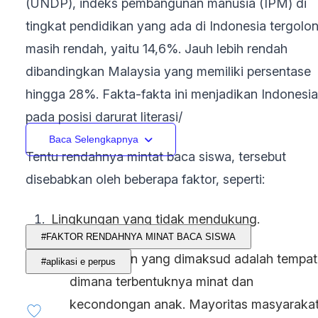
(UNDP), indeks pembangunan manusia (IPM) di
tingkat pendidikan yang ada di Indonesia tergolo
masih rendah, yaitu 14,6%. Jauh lebih rendah
dibandingkan Malaysia yang memiliki persentase
hingga 28%. Fakta-fakta ini menjadikan Indonesia
pada posisi darurat literasi/
Baca Selengkapnya
Tentu rendahnya mintat baca siswa, tersebut
disebabkan oleh beberapa faktor, seperti:
Lingkungan yang tidak mendukung.
#FAKTOR RENDAHNYA MINAT BACA SISWA
Lingkungan yang dimaksud adalah tempat
#aplikasi e perpus
dimana terbentuknya minat dan
kecondongan anak. Mayoritas masyaraka