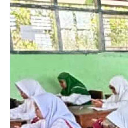
Ilustrasi mengeluarkan suara (Gambar:
Pexels/Pressmaster)
Tips Menembalikan Suara yang Hila
Untuk mengembalikan suara yang hilang, berikut
beberapa langkah yang dapat dilakukan: