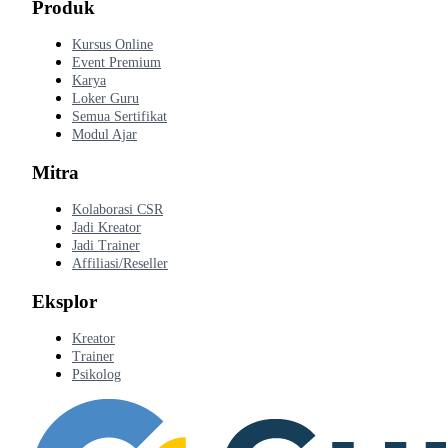
Produk
Kursus Online
Event Premium
Karya
Loker Guru
Semua Sertifikat
Modul Ajar
Mitra
Kolaborasi CSR
Jadi Kreator
Jadi Trainer
Affiliasi/Reseller
Eksplor
Kreator
Trainer
Psikolog