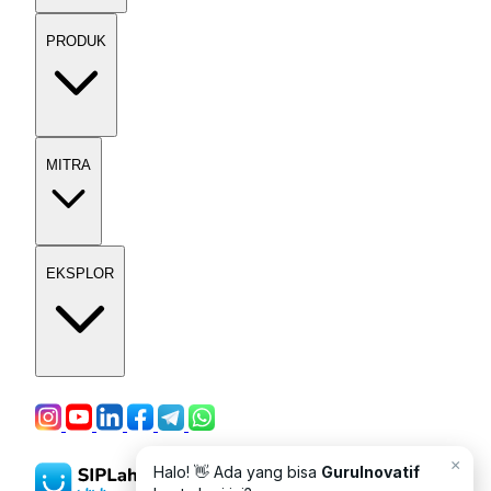
PRODUK
MITRA
EKSPLOR
×
Halo! 👋 Ada yang bisa
GuruInovatif