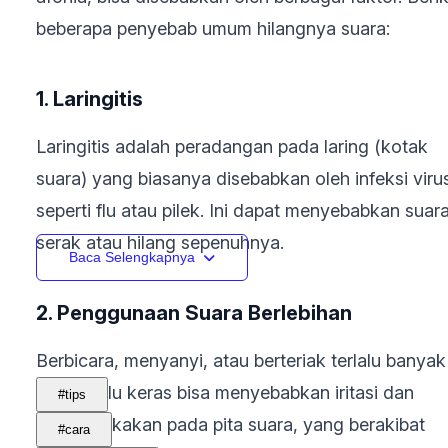
beberapa penyebab umum hilangnya suara:
1. Laringitis
Laringitis adalah peradangan pada laring (kotak
suara) yang biasanya disebabkan oleh infeksi viru
seperti flu atau pilek. Ini dapat menyebabkan suar
serak atau hilang sepenuhnya.
Baca Selengkapnya
2. Penggunaan Suara Berlebihan
Berbicara, menyanyi, atau berteriak terlalu banyak
dan terlalu keras bisa menyebabkan iritasi dan
#tips
pembengkakan pada pita suara, yang berakibat
#cara