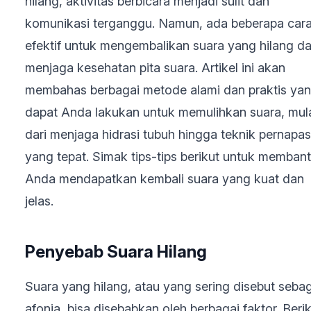
hilang, aktivitas berbicara menjadi sulit dan
komunikasi terganggu. Namun, ada beberapa car
efektif untuk mengembalikan suara yang hilang d
menjaga kesehatan pita suara. Artikel ini akan
membahas berbagai metode alami dan praktis ya
dapat Anda lakukan untuk memulihkan suara, mul
dari menjaga hidrasi tubuh hingga teknik pernapa
yang tepat. Simak tips-tips berikut untuk memban
Anda mendapatkan kembali suara yang kuat dan
jelas.
Penyebab Suara Hilang
Suara yang hilang, atau yang sering disebut seba
afonia, bisa disebabkan oleh berbagai faktor. Beri