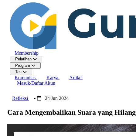
Membership
Pelatihan
Program
Tes
Komunitas
Karya
Artikel
Masuk/Daftar Akun
Refleksi
•
24 Jun 2024
Cara Mengembalikan Suara yang Hilang