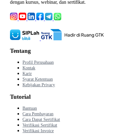
dengan kursus, webinar, dan sertifikat.
Tentang
Profil Perusahaan
Kontak
Karir
Syarat Ketentuan
Kebijakan Privacy
Tutorial
Bantuan
Cara Pembayaran
Cara Dapat Sertifikat
Verifikasi Sertifikat
Verifikasi Invoice