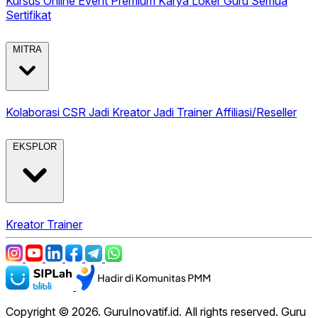
Kursus Online
Event Premium
Karya
Loker Guru
Semua
Sertifikat
MITRA
Kolaborasi CSR
Jadi Kreator
Jadi Trainer
Affiliasi/Reseller
EKSPLOR
Kreator
Trainer
Copyright © 2026. GuruInovatif.id. All rights reserved. Guru