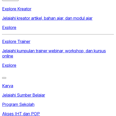
Explore Kreator
Jelajahi kreator artikel, bahan ajar, dan modul ajar
Explore
Explore Trainer
Jelajahi kumpulan trainer webinar, workshop, dan kursus
online
Explore
Karya
Jelajahi Sumber Belajar
Program Sekolah
Akses IHT dan POP