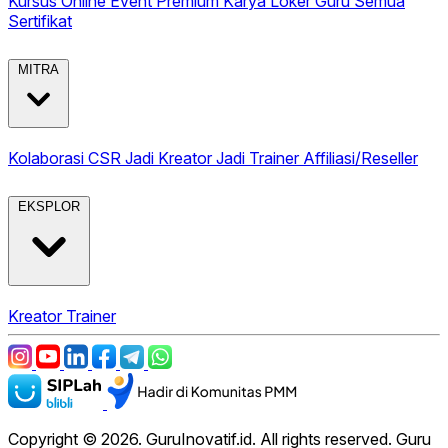
Kursus Online
Event Premium
Karya
Loker Guru
Semua
Sertifikat
MITRA
Kolaborasi CSR
Jadi Kreator
Jadi Trainer
Affiliasi/Reseller
EKSPLOR
Kreator
Trainer
Copyright © 2026. GuruInovatif.id. All rights reserved. Guru