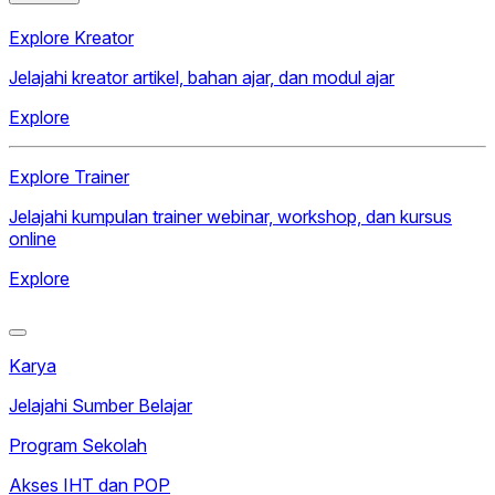
Explore Kreator
Jelajahi kreator artikel, bahan ajar, dan modul ajar
Explore
Explore Trainer
Jelajahi kumpulan trainer webinar, workshop, dan kursus
online
Explore
Karya
Jelajahi Sumber Belajar
Program Sekolah
Akses IHT dan POP