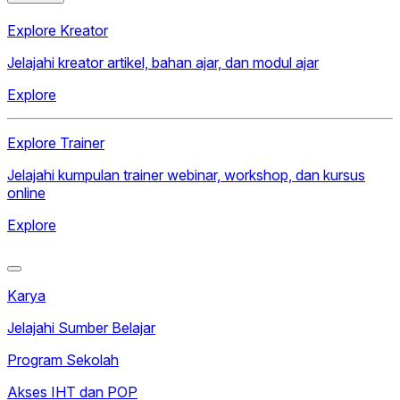
Explore Kreator
Jelajahi kreator artikel, bahan ajar, dan modul ajar
Explore
Explore Trainer
Jelajahi kumpulan trainer webinar, workshop, dan kursus
online
Explore
Karya
Jelajahi Sumber Belajar
Program Sekolah
Akses IHT dan POP