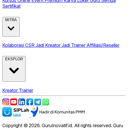
Kursus Online
Event Premium
Karya
Loker Guru
Semua
Sertifikat
MITRA
Kolaborasi CSR
Jadi Kreator
Jadi Trainer
Affiliasi/Reseller
EKSPLOR
Kreator
Trainer
Copyright © 2026. GuruInovatif.id. All rights reserved. Guru