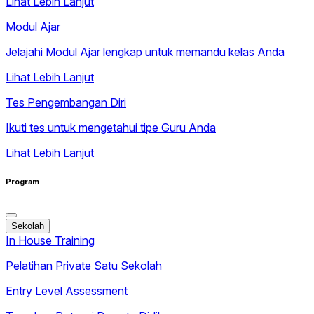
Lihat Lebih Lanjut
Modul Ajar
Jelajahi Modul Ajar lengkap untuk memandu kelas Anda
Lihat Lebih Lanjut
Tes Pengembangan Diri
Ikuti tes untuk mengetahui tipe Guru Anda
Lihat Lebih Lanjut
Program
Sekolah
In House Training
Pelatihan Private Satu Sekolah
Entry Level Assessment