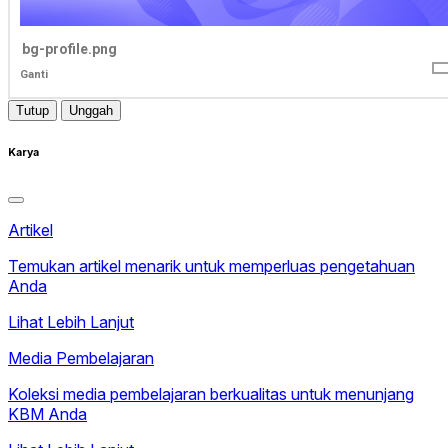
bg-profile.png
Ganti
Tutup
Unggah
Karya
Artikel
Temukan artikel menarik untuk memperluas pengetahuan
Anda
Lihat Lebih Lanjut
Media Pembelajaran
Koleksi media pembelajaran berkualitas untuk menunjang
KBM Anda