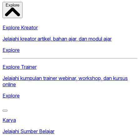
Explore
Explore Kreator
Jelajahi kreator artikel, bahan ajar, dan modul ajar
Explore
Explore Trainer
Jelajahi kumpulan trainer webinar, workshop, dan kursus
online
Explore
Karya
Jelajahi Sumber Belajar