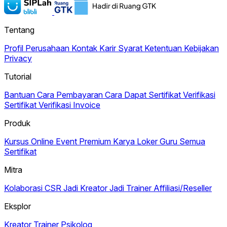
Tentang
Profil Perusahaan
Kontak
Karir
Syarat Ketentuan
Kebijakan
Privacy
Tutorial
Bantuan
Cara Pembayaran
Cara Dapat Sertifikat
Verifikasi
Sertifikat
Verifikasi Invoice
Produk
Kursus Online
Event Premium
Karya
Loker Guru
Semua
Sertifikat
Mitra
Kolaborasi CSR
Jadi Kreator
Jadi Trainer
Affiliasi/Reseller
Eksplor
Kreator
Trainer
Psikolog