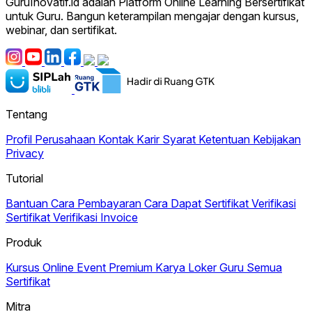
GuruInovatif.id adalah Platform Online Learning Bersertifikat
untuk Guru. Bangun keterampilan mengajar dengan kursus,
webinar, dan sertifikat.
Tentang
Profil Perusahaan
Kontak
Karir
Syarat Ketentuan
Kebijakan
Privacy
Tutorial
Bantuan
Cara Pembayaran
Cara Dapat Sertifikat
Verifikasi
Sertifikat
Verifikasi Invoice
Produk
Kursus Online
Event Premium
Karya
Loker Guru
Semua
Sertifikat
Mitra