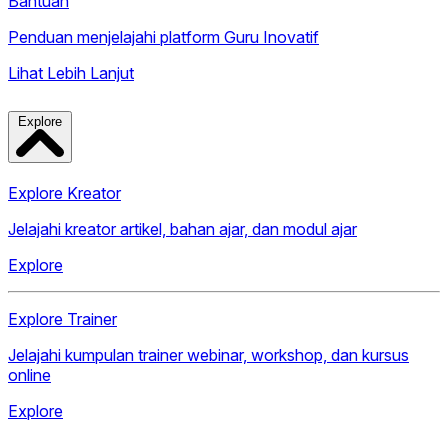
Bantuan
Penduan menjelajahi platform Guru Inovatif
Lihat Lebih Lanjut
Explore
Explore Kreator
Jelajahi kreator artikel, bahan ajar, dan modul ajar
Explore
Explore Trainer
Jelajahi kumpulan trainer webinar, workshop, dan kursus
online
Explore