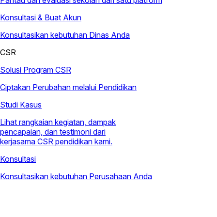
Pantau dan evaluasi sekolah dari satu platform
Konsultasi & Buat Akun
Konsultasikan kebutuhan Dinas Anda
CSR
Solusi Program CSR
Ciptakan Perubahan melalui Pendidikan
Studi Kasus
Lihat rangkaian kegiatan, dampak
pencapaian, dan testimoni dari
kerjasama CSR pendidikan kami.
Konsultasi
Konsultasikan kebutuhan Perusahaan Anda