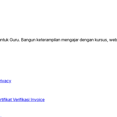
 untuk Guru. Bangun keterampilan mengajar dengan kursus, webin
rivacy
rtifikat
Verifikasi Invoice