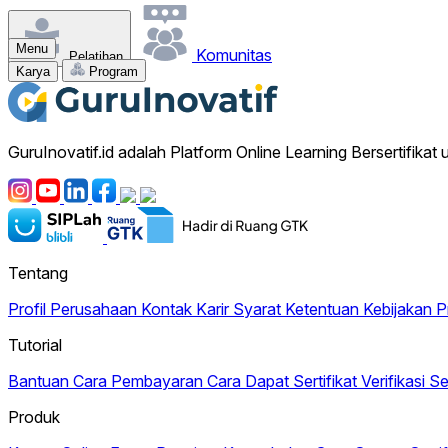
Menu
Komunitas
Pelatihan
Karya
Program
GuruInovatif.id adalah Platform Online Learning Bersertifikat
Tentang
Profil Perusahaan
Kontak
Karir
Syarat Ketentuan
Kebijakan P
Tutorial
Bantuan
Cara Pembayaran
Cara Dapat Sertifikat
Verifikasi Se
Produk