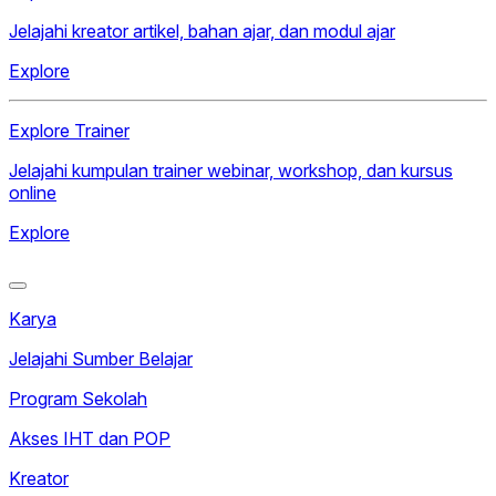
Jelajahi kreator artikel, bahan ajar, dan modul ajar
Explore
Explore Trainer
Jelajahi kumpulan trainer webinar, workshop, dan kursus
online
Explore
Karya
Jelajahi Sumber Belajar
Program Sekolah
Akses IHT dan POP
Kreator