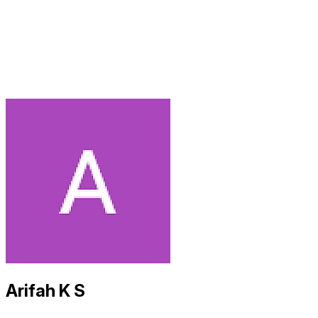
Arifah K S