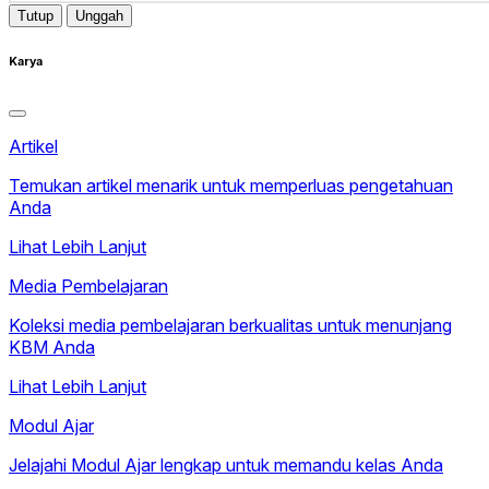
Tutup
Unggah
Karya
Artikel
Temukan artikel menarik untuk memperluas pengetahuan
Anda
Lihat Lebih Lanjut
Media Pembelajaran
Koleksi media pembelajaran berkualitas untuk menunjang
KBM Anda
Lihat Lebih Lanjut
Modul Ajar
Jelajahi Modul Ajar lengkap untuk memandu kelas Anda