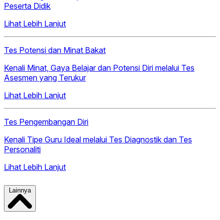
Peserta Didik
Lihat Lebih Lanjut
Tes Potensi dan Minat Bakat
Kenali Minat, Gaya Belajar dan Potensi Diri melalui Tes
Asesmen yang Terukur
Lihat Lebih Lanjut
Tes Pengembangan Diri
Kenali Tipe Guru Ideal melalui Tes Diagnostik dan Tes
Personaliti
Lihat Lebih Lanjut
Lainnya