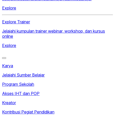
Explore
Explore Trainer
Jelajahi kumpulan trainer webinar, workshop, dan kursus
online
Explore
Karya
Jelajahi Sumber Belajar
Program Sekolah
Akses IHT dan POP
Kreator
Kontribusi Pegiat Pendidikan