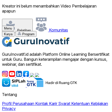
Kreator ini belum menambahkan Video Pembelajaran
apapun
Menu
Komunitas
Pelatihan
Karya
Program
GuruInovatif.id adalah Platform Online Learning Bersertifikat
untuk Guru. Bangun keterampilan mengajar dengan kursus,
webinar, dan sertifikat.
Tentang
Profil Perusahaan
Kontak
Karir
Syarat Ketentuan
Kebijakan
Privacy