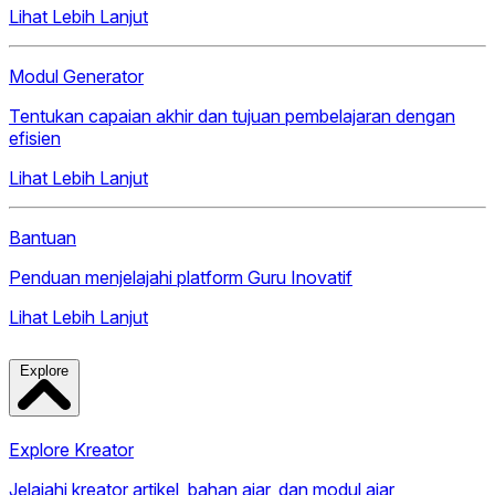
Lihat Lebih Lanjut
Modul Generator
Tentukan capaian akhir dan tujuan pembelajaran dengan
efisien
Lihat Lebih Lanjut
Bantuan
Penduan menjelajahi platform Guru Inovatif
Lihat Lebih Lanjut
Explore
Explore Kreator
Jelajahi kreator artikel, bahan ajar, dan modul ajar