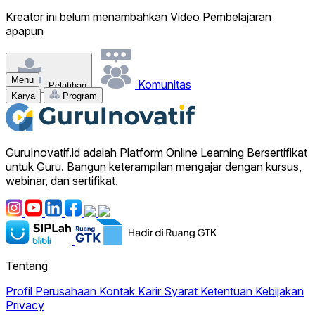
Kreator ini belum menambahkan Video Pembelajaran
apapun
Menu
Komunitas
Pelatihan
Karya
Program
GuruInovatif.id adalah Platform Online Learning Bersertifikat
untuk Guru. Bangun keterampilan mengajar dengan kursus,
webinar, dan sertifikat.
Tentang
Profil Perusahaan
Kontak
Karir
Syarat Ketentuan
Kebijakan
Privacy