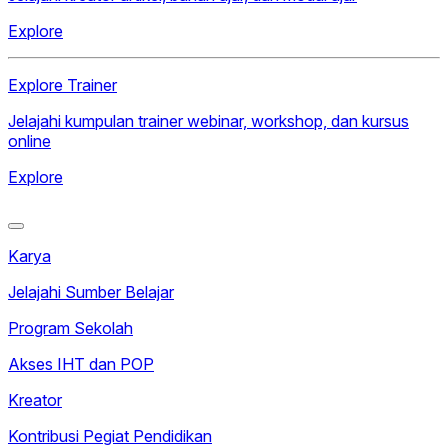
Explore
Explore Trainer
Jelajahi kumpulan trainer webinar, workshop, dan kursus
online
Explore
Karya
Jelajahi Sumber Belajar
Program Sekolah
Akses IHT dan POP
Kreator
Kontribusi Pegiat Pendidikan