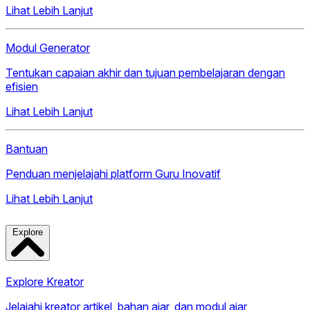
Lihat Lebih Lanjut
Modul Generator
Tentukan capaian akhir dan tujuan pembelajaran dengan
efisien
Lihat Lebih Lanjut
Bantuan
Penduan menjelajahi platform Guru Inovatif
Lihat Lebih Lanjut
Explore
Explore Kreator
Jelajahi kreator artikel, bahan ajar, dan modul ajar