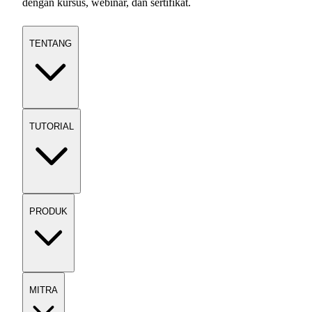
dengan kursus, webinar, dan sertifikat.
TENTANG
TUTORIAL
PRODUK
MITRA