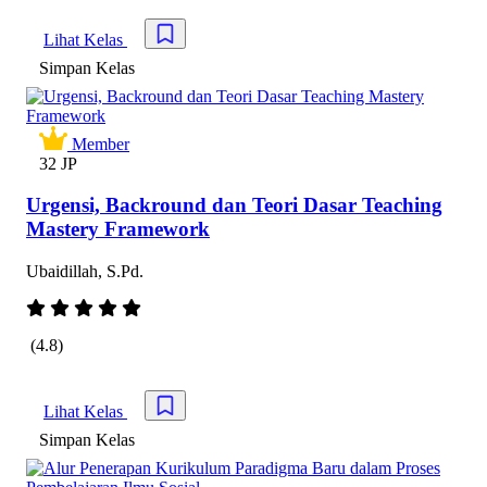
Lihat Kelas
Simpan kursus
Simpan Kelas
Member
32 JP
Urgensi, Backround dan Teori Dasar Teaching
Mastery Framework
Ubaidillah, S.Pd.
(4.8)
Lihat Kelas
Simpan kursus
Simpan Kelas