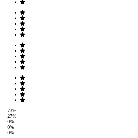
73%
27%
0%
0%
0%