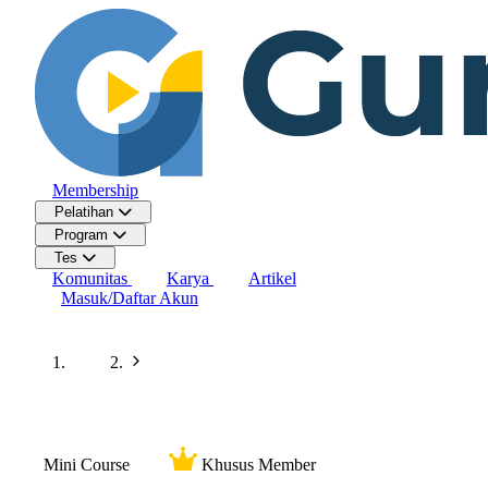
Membership
Pelatihan
Program
Tes
Komunitas
Karya
Artikel
Masuk/Daftar Akun
Beranda
Kursus
Mini Course
Khusus Member