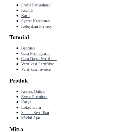
Profil Perusahaan
Kontak
Karir
Syarat Ketentuan
Kebijakan Privacy
Tutorial
Bantuan
Cara Pembayaran
Cara Dapat Sertifikat
Verifikasi Sertifikat
Verifikasi Invoice
Produk
Kursus Online
Event Premium
Karya
Loker Guru
Semua Sertifikat
Modul Ajar
Mitra