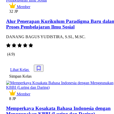
Member
32 JP
Alur Penerapan Kurikulum Paradigma Baru dala
Proses Pembelajaran Ilmu Sosial
DANANG BAGUS YUDISTIRA, S.SI., M.SC.
(4.9)
Lihat Kelas
Simpan kursus
Simpan Kelas
Member
8 JP
Memperkaya Kosakata Bahasa Indonesia dengan
Menggunakan KBBI (Luring dan Daring)