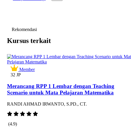
Rekomendasi
Kursus terkait
Member
32 JP
Merancang RPP 1 Lembar dengan Teaching
Scenario untuk Mata Pelajaran Matematika
RANDI AHMAD IRWANTO, S.PD., CT.
(4.9)