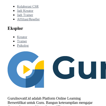
Kolaborasi CSR
Jadi Kreator
Jadi Trainer
Affiliasi/Reseller
Eksplor
Kreator
Trainer
Psikolog
GuruInovatif.id adalah Platform Online Learning
Bersertifikat untuk Guru. Bangun keterampilan mengajar