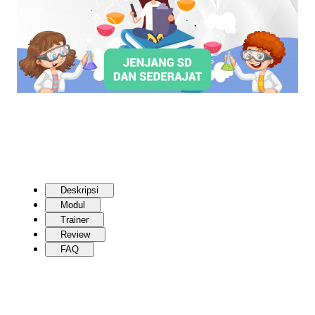
Deskripsi
Modul
Trainer
Review
FAQ