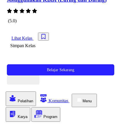
(5.0)
Lihat Kelas
Simpan kursus
Simpan Kelas
Belajar Sekarang
Simpan kursus
Komunitas
Pelatihan
Menu
Karya
Program