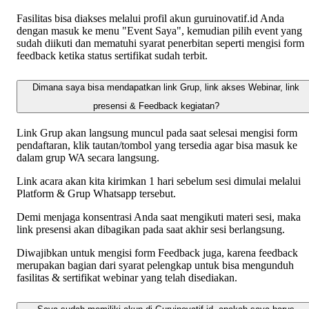
Fasilitas bisa diakses melalui profil akun guruinovatif.id Anda
dengan masuk ke menu "Event Saya", kemudian pilih event yang
sudah diikuti dan mematuhi syarat penerbitan seperti mengisi form
feedback ketika status sertifikat sudah terbit.
Dimana saya bisa mendapatkan link Grup, link akses Webinar, link
presensi & Feedback kegiatan?
Link Grup akan langsung muncul pada saat selesai mengisi form
pendaftaran, klik tautan/tombol yang tersedia agar bisa masuk ke
dalam grup WA secara langsung.
Link acara akan kita kirimkan 1 hari sebelum sesi dimulai melalui
Platform & Grup Whatsapp tersebut.
Demi menjaga konsentrasi Anda saat mengikuti materi sesi, maka
link presensi akan dibagikan pada saat akhir sesi berlangsung.
Diwajibkan untuk mengisi form Feedback juga, karena feedback
merupakan bagian dari syarat pelengkap untuk bisa mengunduh
fasilitas & sertifikat webinar yang telah disediakan.