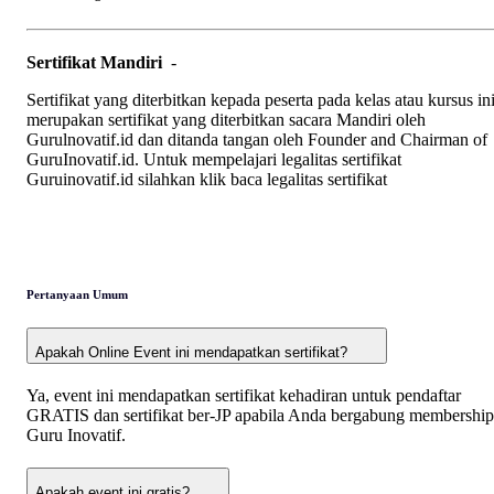
Sertifikat Mandiri
-
Sertifikat yang diterbitkan kepada peserta pada kelas atau kursus in
merupakan sertifikat yang diterbitkan sacara Mandiri oleh
Gurulnovatif.id dan ditanda tangan oleh Founder and Chairman of
GuruInovatif.id. Untuk mempelajari legalitas sertifikat
Guruinovatif.id silahkan klik baca legalitas sertifikat
Pertanyaan Umum
Apakah Online Event ini mendapatkan sertifikat?
Ya, event ini mendapatkan sertifikat kehadiran untuk pendaftar
GRATIS dan sertifikat ber-JP apabila Anda bergabung membership
Guru Inovatif.
Apakah event ini gratis?