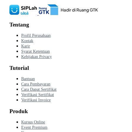
Tentang
Profil Perusahaan
Kontak
Karir
Syarat Ketentuan
Kebijakan Privacy
Tutorial
Bantuan
Cara Pembayaran
Cara Dapat Sertifikat
Verifikasi Sertifikat
Verifikasi Invoice
Produk
Kursus Online
Event Premium