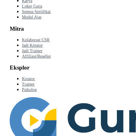
Karya
Loker Guru
Semua Sertifikat
Modul Ajar
Mitra
Kolaborasi CSR
Jadi Kreator
Jadi Trainer
Affiliasi/Reseller
Eksplor
Kreator
Trainer
Psikolog