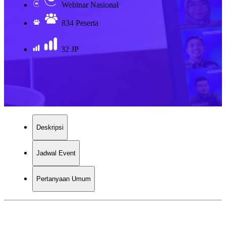
Webinar Nasional
834 Peserta
32 JP
Deskripsi
Jadwal Event
Pertanyaan Umum