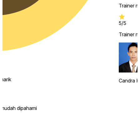
Trainer Favorit
5/5
Trainer menyampaikan materi dengan metode yang menarik
4/5
Trainer menyampaikan materi dengan sangat jelas dan mud