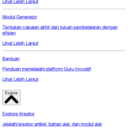
Lihat Lebih Lanjut
Modul Generator
Tentukan capaian akhir dan tujuan pembelajaran dengan
efisien
Lihat Lebih Lanjut
Bantuan
Penduan menjelajahi platform Guru Inovatif
Lihat Lebih Lanjut
Explore
Explore Kreator
Jelajahi kreator artikel, bahan ajar, dan modul ajar