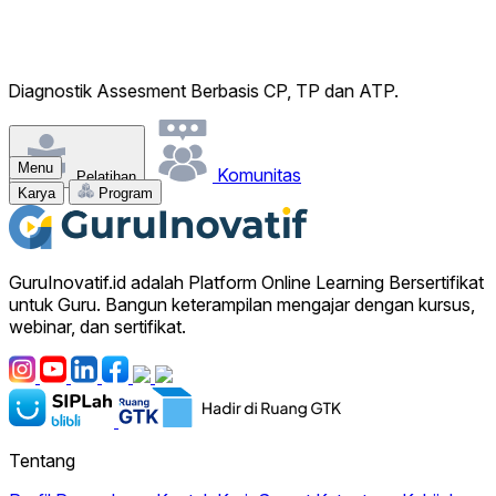
ziana walidah
WEBINAR KURIKULUM MERDEKA: Mengembangkan Diagnost
Menu
Komunitas
Pelatihan
Karya
Program
GuruInovatif.id adalah Platform Online Learning Bersertifikat
untuk Guru. Bangun keterampilan mengajar dengan kursus,
webinar, dan sertifikat.
Tentang