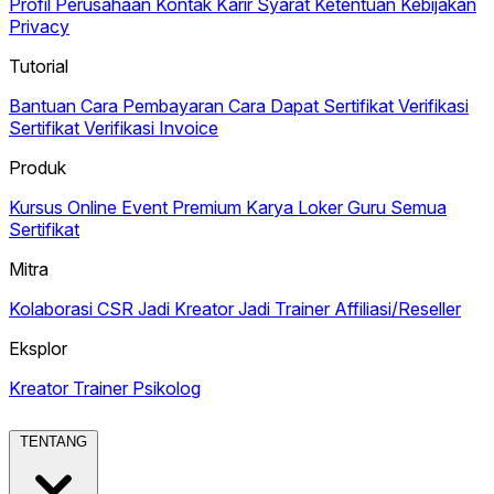
Profil Perusahaan
Kontak
Karir
Syarat Ketentuan
Kebijakan
Privacy
Tutorial
Bantuan
Cara Pembayaran
Cara Dapat Sertifikat
Verifikasi
Sertifikat
Verifikasi Invoice
Produk
Kursus Online
Event Premium
Karya
Loker Guru
Semua
Sertifikat
Mitra
Kolaborasi CSR
Jadi Kreator
Jadi Trainer
Affiliasi/Reseller
Eksplor
Kreator
Trainer
Psikolog
TENTANG