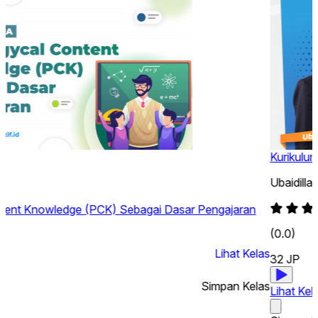
Kurikulum Merdeka : Mengembangkan TP dan ATP yang kons
Ubaidillah, S.Pd.
(0.0)
32 JP
Simpan kursus