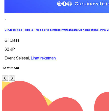
-
GI Class #83 : Tips & Trick serta Simulasi Wawancara Uji Kompetensi PPG 2
GI Class
32 JP
Event Selesai,
Lihat rekaman
Testimoni