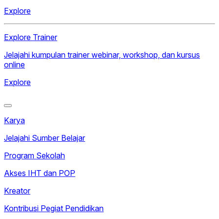
Explore
Explore Trainer
Jelajahi kumpulan trainer webinar, workshop, dan kursus
online
Explore
Karya
Jelajahi Sumber Belajar
Program Sekolah
Akses IHT dan POP
Kreator
Kontribusi Pegiat Pendidikan