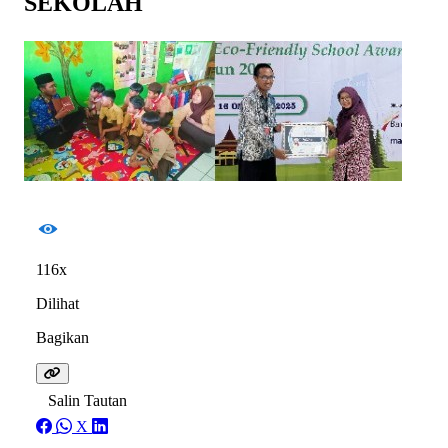
SEKOLAH
116x
Dilihat
Bagikan
Salin Tautan
X