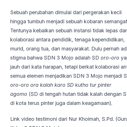
Sebuah perubahan dimulai dari pergerakan kecil
hingga tumbuh menjadi sebuah kobaran semangat
Tentunya kebaikan sebuah instansi tidak lepas dar
kolaborasi antara pendidik, tenaga kependidikan,
murid, orang tua, dan masyarakat. Dulu pernah a
stigma bahwa SDN 3 Mojo adalah SD
oro-oro
ya
jauh dari kata harapan, tetapi berkat kolaborasi an
semua elemen menjadikan SDN 3 Mojo menjadi 
oro-oro ora kalah karo SD kutho tur pinter
agomo
(SD di tengah hutan tidak kalah dengan 
di kota terus pinter juga dalam keagamaan).
Link video testimoni dari Nur Khoimah, S.Pd. (Gur