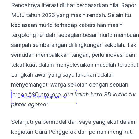
Rendahnya literasi dilihat berdasarkan nilai Rapor
Mutu tahun 2023 yang masih rendah. Selain itu
kebiasaan murid terhadap kebersihan masih
tergolong rendah, sebagian besar murid membua
sampah sembarangan di lingkungan sekolah. Tak
semudah membalikkan tangan, perlu inovasi dan
tekat kuat dalam menyelesaikan masalah tersebut
Langkah awal yang saya lakukan adalah
menyemangati warga sekolah dengan sebuah
jargon “
SD oro-oro, ora kalah karo SD kutho tur
Baca Selengkapnya
pinter agomo
”.
Selanjutnya bermodal dari saya yang aktif dalam
kegiatan Guru Penggerak dan pernah mengikuti