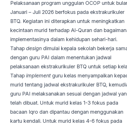
Pelaksanaan program unggulan OCOP untuk bula
Januari – Juli 2026 berfokus pada ekstrakurikuler
BTQ. Kegiatan ini diterapkan untuk meningkatkan
kecintaan murid terhadap Al-Quran dan bagaiman
implementasinya dalam kehidupan sehari-hari.
Tahap
design
dimulai kepala sekolah bekerja sam
dengan guru PAI dalam menentukan jadwal
pelaksanaan ekstrakurikuler BTQ untuk setiap kela
Tahap
implement
guru kelas menyampaikan kepa
murid tentang jadwal ekstrakurikuler BTQ, kemudi
guru PAI melaksanakan sesuai dengan jadwal ya
telah dibuat. Untuk murid kelas 1-3 fokus pada
bacaan Iqro dan dipantau dengan menggunakan
kartu kendali. Untuk murid kelas 4-6 fokus pada