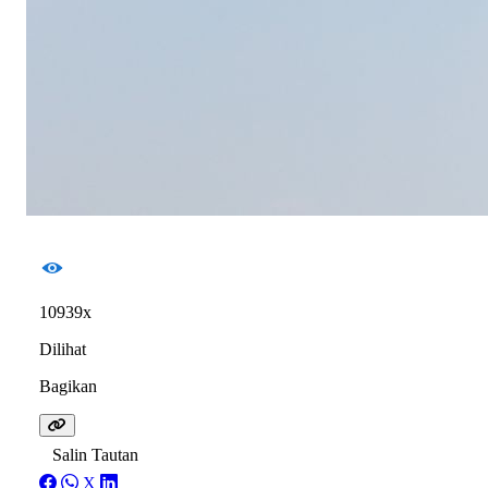
10939x
Dilihat
Bagikan
Salin Tautan
X