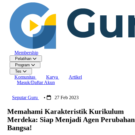
Membership
Pelatihan
Program
Tes
Komunitas
Karya
Artikel
Masuk/Daftar Akun
Seputar Guru
•
27 Feb 2023
Memahami Karakteristik Kurikulum
Merdeka: Siap Menjadi Agen Perubahan
Bangsa!