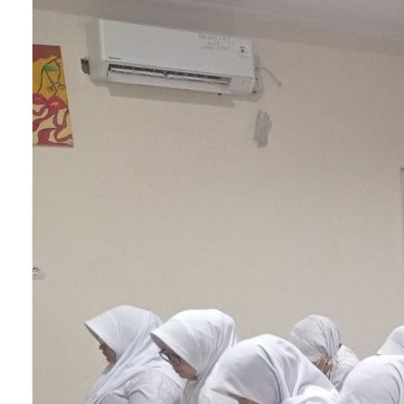
dan inovasi dalam mencapai kompetensi dasar.
Kompetensi yang dirancang dalam kurikulum
tersebut terfokus pada peningkatan terhadap litera
dan numerasi.