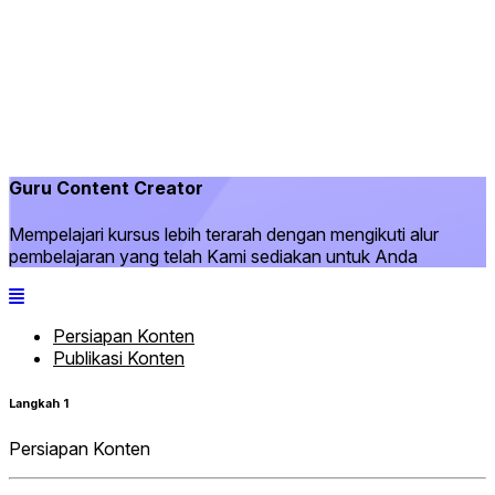
Guru Content Creator
Mempelajari kursus lebih terarah dengan mengikuti alur
pembelajaran yang telah Kami sediakan untuk Anda
Persiapan Konten
Publikasi Konten
Langkah 1
Persiapan Konten