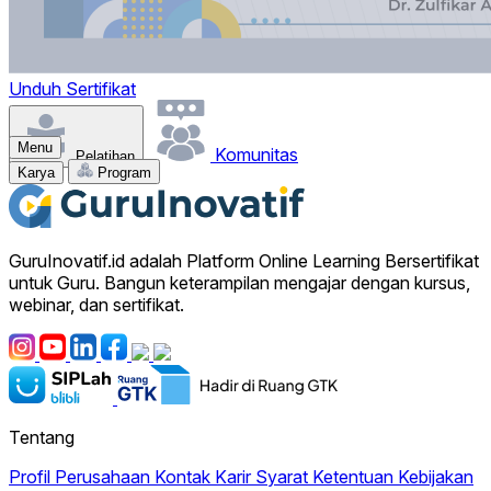
Unduh Sertifikat
Menu
Komunitas
Pelatihan
Karya
Program
GuruInovatif.id adalah Platform Online Learning Bersertifikat
untuk Guru. Bangun keterampilan mengajar dengan kursus,
webinar, dan sertifikat.
Tentang
Profil Perusahaan
Kontak
Karir
Syarat Ketentuan
Kebijakan