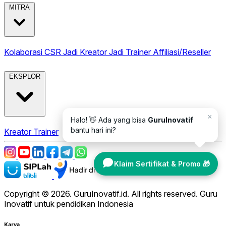
MITRA
Kolaborasi CSR
Jadi Kreator
Jadi Trainer
Affiliasi/Reseller
EKSPLOR
×
Halo! 👋 Ada yang bisa
GuruInovatif
bantu hari ini?
Kreator
Trainer
Klaim Sertifikat & Promo 🎁
Copyright © 2026. GuruInovatif.id. All rights reserved. Guru
Inovatif untuk pendidikan Indonesia
Karya