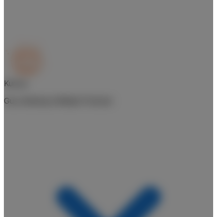
Kursus
Guru Berkarya Melalui Podcast