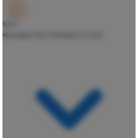
Kursus
Mengunggah Video Pembelajaran di Youtube