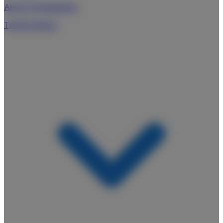
Akses Pembelajaran
Tandai Selesai