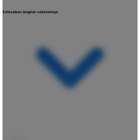
Selesaikan langkah sebelumnya