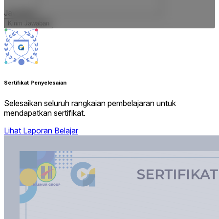
Jawaban
Kirim Jawaban
Sertifikat Penyelesaian
Selesaikan seluruh rangkaian pembelajaran untuk
mendapatkan sertifikat.
Lihat Laporan Belajar