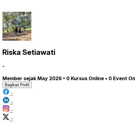
Riska Setiawati
-
Member sejak May 2026 • 0 Kursus Online • 0 Event On
Bagikan Profil
-
-
-
-