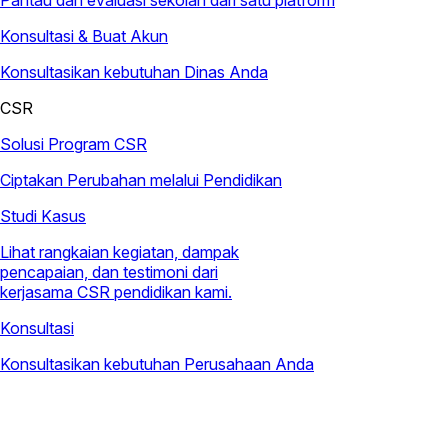
Pantau dan evaluasi sekolah dari satu platform
Konsultasi & Buat Akun
Konsultasikan kebutuhan Dinas Anda
CSR
Solusi Program CSR
Ciptakan Perubahan melalui Pendidikan
Studi Kasus
Lihat rangkaian kegiatan, dampak
pencapaian, dan testimoni dari
kerjasama CSR pendidikan kami.
Konsultasi
Konsultasikan kebutuhan Perusahaan Anda