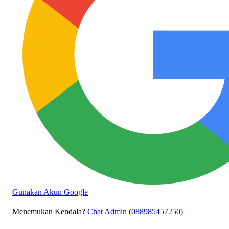
Gunakan Akun Google
Menemukan Kendala?
Chat Admin (088985457250)