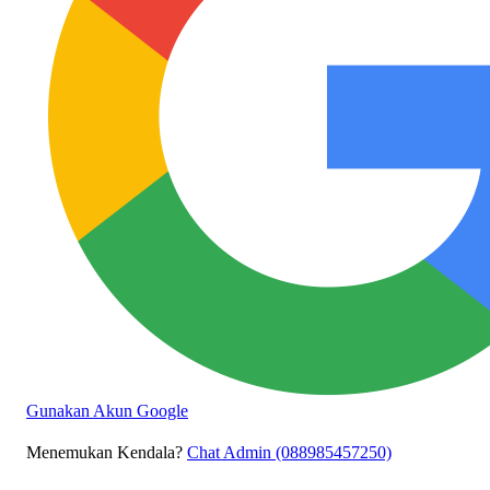
Gunakan Akun Google
Menemukan Kendala?
Chat Admin (088985457250)