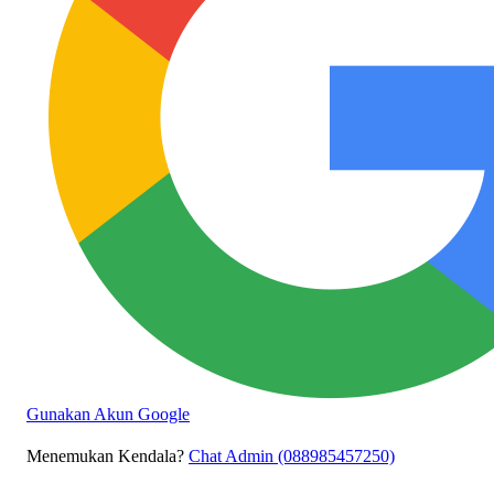
Gunakan Akun Google
Menemukan Kendala?
Chat Admin (088985457250)