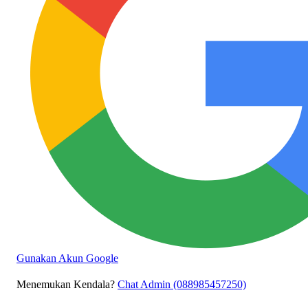
Gunakan Akun Google
Menemukan Kendala?
Chat Admin (088985457250)