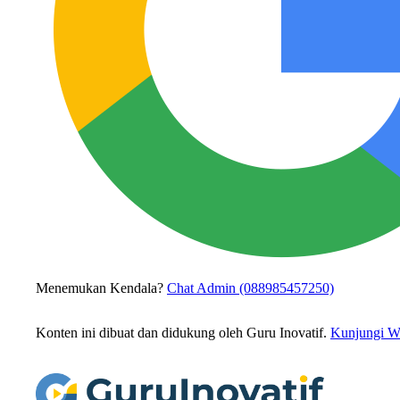
Menemukan Kendala?
Chat Admin (088985457250)
Konten ini dibuat dan didukung oleh Guru Inovatif.
Kunjungi We