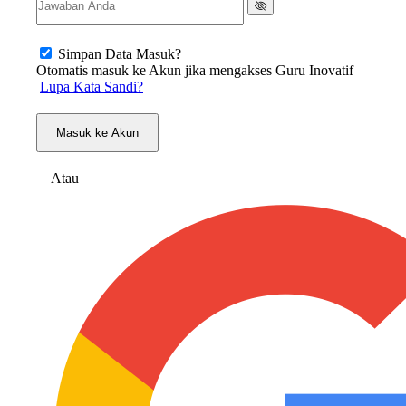
Simpan Data Masuk?
Otomatis masuk ke Akun jika mengakses Guru Inovatif
Lupa Kata Sandi?
Masuk ke Akun
Atau