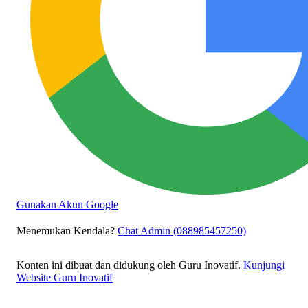
Gunakan Akun Google
Menemukan Kendala?
Chat Admin (088985457250)
Konten ini dibuat dan didukung oleh Guru Inovatif.
Kunjungi
Website Guru Inovatif