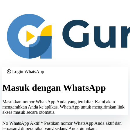
Login WhatsApp
Masuk dengan WhatsApp
Masukkan nomor WhatsApp Anda yang terdaftar. Kami akan
mengarahkan Anda ke aplikasi WhatsApp untuk mengirimkan link
akses masuk secara otomatis.
No WhatsApp Aktif
*
Pastikan nomor WhatsApp Anda aktif dan
terpasang di perangkat yang sedang Anda gunakan.