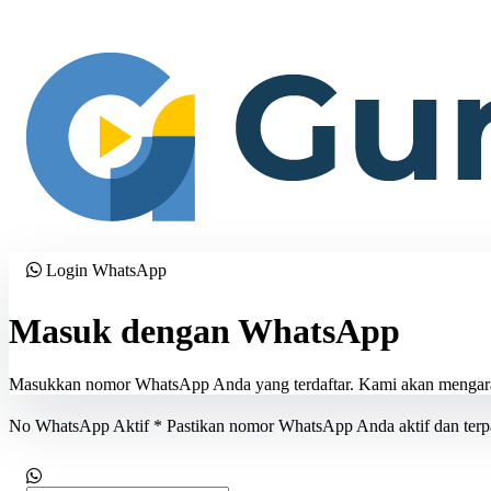
Login WhatsApp
Masuk dengan WhatsApp
Masukkan nomor WhatsApp Anda yang terdaftar. Kami akan mengarah
No WhatsApp Aktif
*
Pastikan nomor WhatsApp Anda aktif dan terp