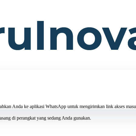
kan Anda ke aplikasi WhatsApp untuk mengirimkan link akses masuk
asang di perangkat yang sedang Anda gunakan.