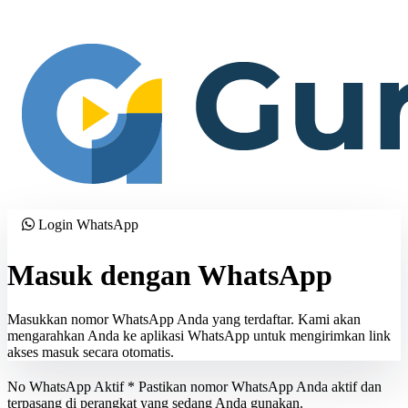
Login WhatsApp
Masuk dengan WhatsApp
Masukkan nomor WhatsApp Anda yang terdaftar. Kami akan
mengarahkan Anda ke aplikasi WhatsApp untuk mengirimkan link
akses masuk secara otomatis.
No WhatsApp Aktif
*
Pastikan nomor WhatsApp Anda aktif dan
terpasang di perangkat yang sedang Anda gunakan.