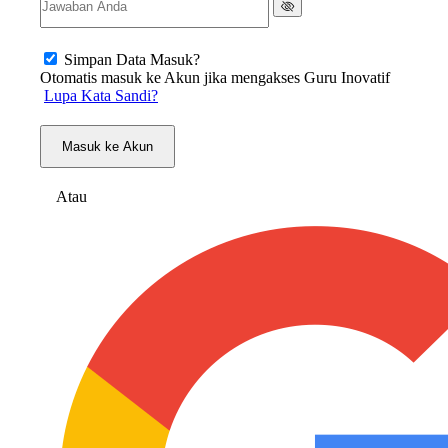
Simpan Data Masuk?
Otomatis masuk ke Akun jika mengakses Guru Inovatif
Lupa Kata Sandi?
Masuk ke Akun
Atau