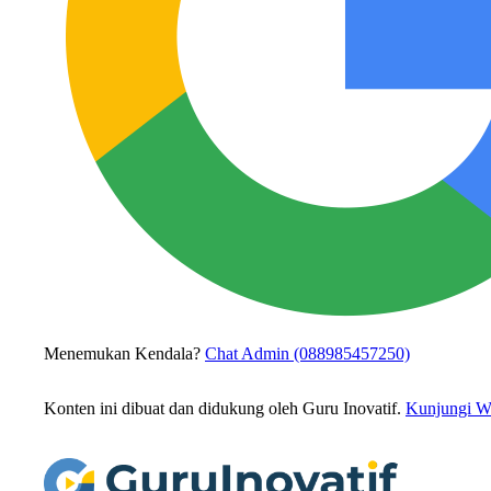
Menemukan Kendala?
Chat Admin (088985457250)
Konten ini dibuat dan didukung oleh Guru Inovatif.
Kunjungi We