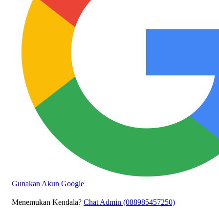
Gunakan Akun Google
Menemukan Kendala?
Chat Admin (088985457250)