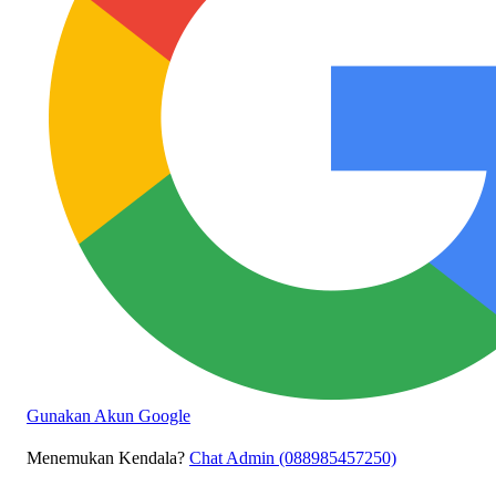
Gunakan Akun Google
Menemukan Kendala?
Chat Admin (088985457250)