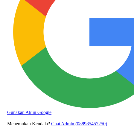
Gunakan Akun Google
Menemukan Kendala?
Chat Admin (088985457250)