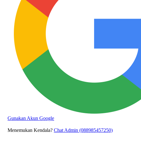
Gunakan Akun Google
Menemukan Kendala?
Chat Admin (088985457250)