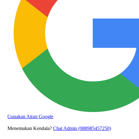
Gunakan Akun Google
Menemukan Kendala?
Chat Admin (088985457250)